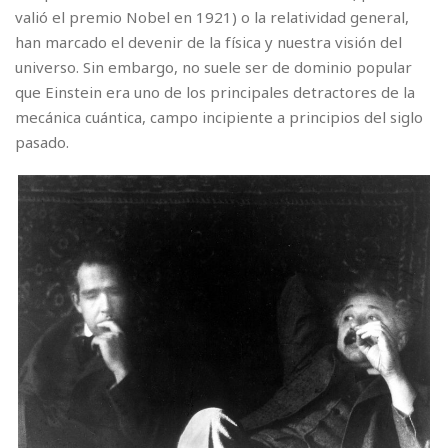
valió el premio Nobel en 1921) o la relatividad general,
han marcado el devenir de la física y nuestra visión del
universo. Sin embargo, no suele ser de dominio popular
que Einstein era uno de los principales detractores de la
mecánica cuántica, campo incipiente a principios del siglo
pasado.