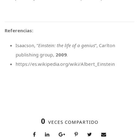
Referencias:
Isaacson, “
Einstein: the life of a genius
“, Carlton
publishing group,
2009
.
https://es.wikipedia.org/wiki/Albert_Einstein
0
VECES COMPARTIDO